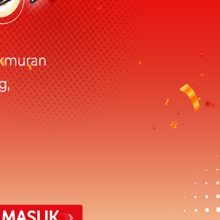
MASUK